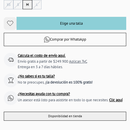
XS
S
M
L
Elige una talla
Comprar por WhatsApp
Calcula el costo de envío aquí.
Envío gratis a partir de $249.900
Aplican TyC
.
Entrega en 3 a 7 días hábiles.
¿No sabes si es tu talla?
No te preocupes,
¡la devolución es 100% gratis!
¿Necesitas ayuda con tu compra?
Un asesor está listo para asistirte en todo lo que necesites.
Clic aquí
Disponibilidad en tienda