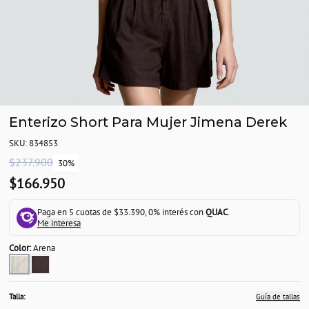
Enterizo Short Para Mujer Jimena Derek
SKU: 834853
$237.900
30%
$166.950
Paga en 5 cuotas de $33.390, 0% interés con
QUAC
.
Me interesa
Color:
Arena
Talla:
Guía de tallas