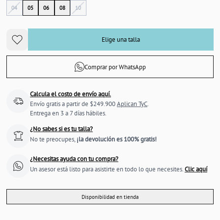
04
05
06
08
10
Elige una talla
Comprar por WhatsApp
Calcula el costo de envío aquí.
Envío gratis a partir de $249.900
Aplican TyC
.
Entrega en 3 a 7 días hábiles.
¿No sabes si es tu talla?
No te preocupes,
¡la devolución es 100% gratis!
¿Necesitas ayuda con tu compra?
Un asesor está listo para asistirte en todo lo que necesites.
Clic aquí
Disponibilidad en tienda