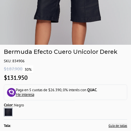
Bermuda Efecto Cuero Unicolor Derek
SKU: 834906
$187.900
30%
$131.950
Paga en 5 cuotas de $26.390, 0% interés con
QUAC
.
Me interesa
Color:
Negro
Talla:
Guía de tallas