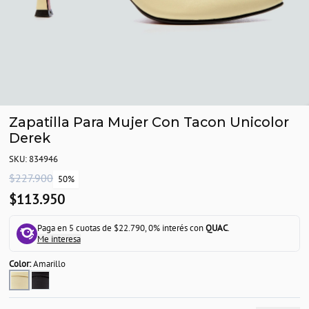
Zapatilla Para Mujer Con Tacon Unicolor
Derek
SKU: 834946
$227.900
50%
$113.950
Paga en 5 cuotas de $22.790, 0% interés con
QUAC
.
Me interesa
Color:
Amarillo