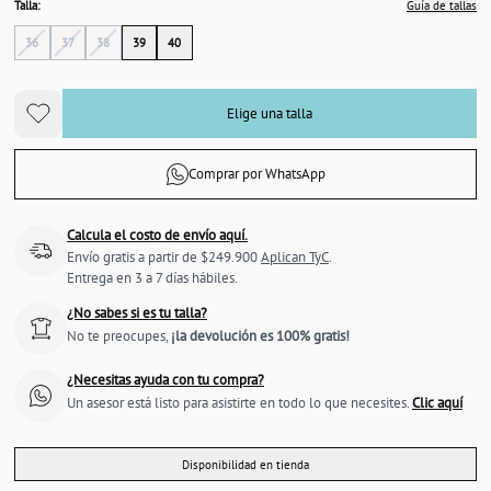
Talla:
Guía de tallas
36
37
38
39
40
Elige una talla
Comprar por WhatsApp
Calcula el costo de envío aquí.
Envío gratis a partir de $249.900
Aplican TyC
.
Entrega en 3 a 7 días hábiles.
¿No sabes si es tu talla?
No te preocupes,
¡la devolución es 100% gratis!
¿Necesitas ayuda con tu compra?
Un asesor está listo para asistirte en todo lo que necesites.
Clic aquí
Disponibilidad en tienda