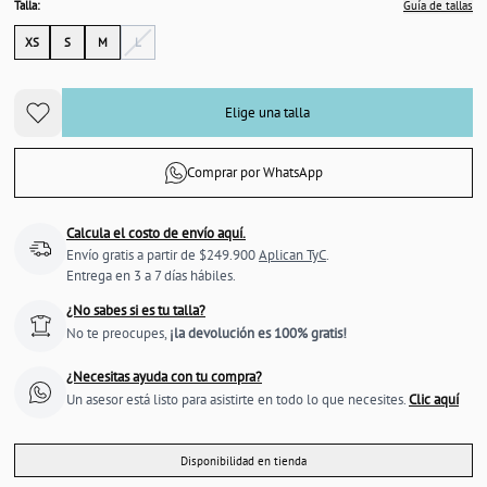
Talla:
Guía de tallas
XS
S
M
L
Elige una talla
Comprar por WhatsApp
Calcula el costo de envío aquí.
Envío gratis a partir de $249.900
Aplican TyC
.
Entrega en 3 a 7 días hábiles.
¿No sabes si es tu talla?
No te preocupes,
¡la devolución es 100% gratis!
¿Necesitas ayuda con tu compra?
Un asesor está listo para asistirte en todo lo que necesites.
Clic aquí
Disponibilidad en tienda