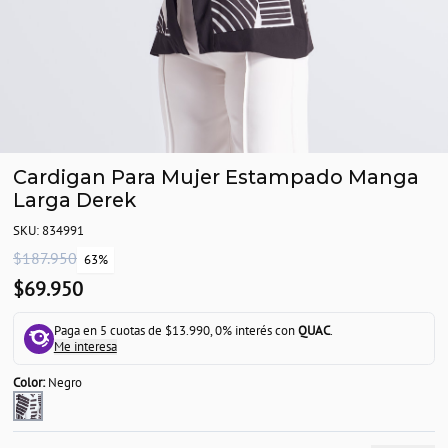
Cardigan Para Mujer Estampado Manga
Larga Derek
SKU: 834991
$187.950
63%
$69.950
Paga en 5 cuotas de $13.990, 0% interés con
QUAC
.
Me interesa
Color:
Negro