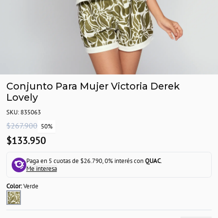
Conjunto Para Mujer Victoria Derek
Lovely
SKU: 835063
$267.900
50%
$133.950
Paga en 5 cuotas de $26.790, 0% interés con
QUAC
.
Me interesa
Color:
Verde