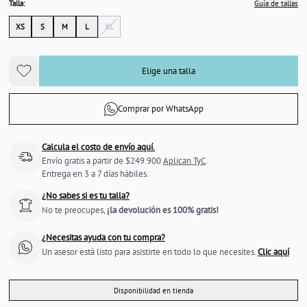
Talla:
Guía de tallas
XS
S
M
L
XL
Elige una talla
Comprar por WhatsApp
Calcula el costo de envío aquí.
Envío gratis a partir de $249.900
Aplican TyC
.
Entrega en 3 a 7 días hábiles.
¿No sabes si es tu talla?
No te preocupes,
¡la devolución es 100% gratis!
¿Necesitas ayuda con tu compra?
Un asesor está listo para asistirte en todo lo que necesites.
Clic aquí
Disponibilidad en tienda