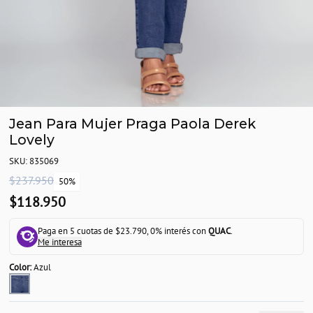
Jean Para Mujer Praga Paola Derek
Lovely
SKU: 835069
$237.950
50%
$118.950
Paga en 5 cuotas de $23.790, 0% interés con
QUAC
.
Me interesa
Color:
Azul