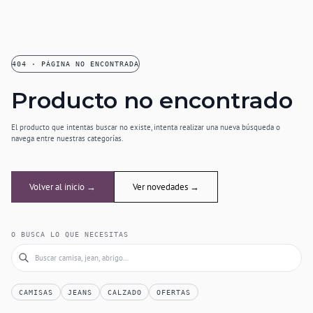
404 · PÁGINA NO ENCONTRADA
Producto no encontrado
El producto que intentas buscar no existe, intenta realizar una nueva búsqueda o
navega entre nuestras categorías.
Volver al inicio →
Ver novedades →
O BUSCA LO QUE NECESITAS
CAMISAS
JEANS
CALZADO
OFERTAS