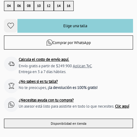
04
06
08
10
12
14
16
Elige una talla
Comprar por WhatsApp
Calcula el costo de envío aquí.
Envío gratis a partir de $249.900
Aplican TyC
.
Entrega en 3 a 7 días hábiles.
¿No sabes si es tu talla?
No te preocupes,
¡la devolución es 100% gratis!
¿Necesitas ayuda con tu compra?
Un asesor está listo para asistirte en todo lo que necesites.
Clic aquí
Disponibilidad en tienda