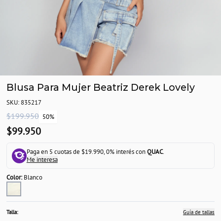
Blusa Para Mujer Beatriz Derek Lovely
SKU: 835217
$199.950
50%
$99.950
Paga en 5 cuotas de $19.990, 0% interés con
QUAC
.
Me interesa
Color:
Blanco
Talla:
Guía de tallas