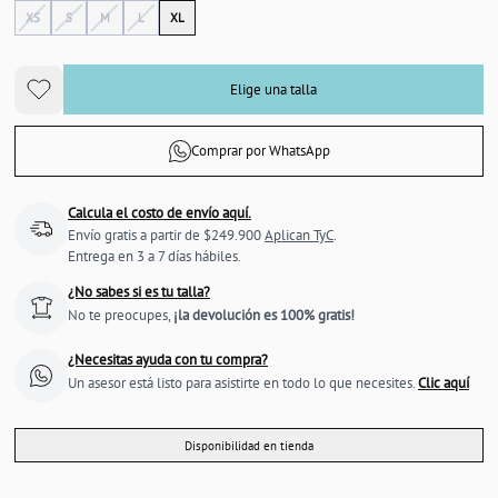
XS
S
M
L
XL
Elige una talla
Comprar por WhatsApp
Calcula el costo de envío aquí.
Envío gratis a partir de $249.900
Aplican TyC
.
Entrega en 3 a 7 días hábiles.
¿No sabes si es tu talla?
No te preocupes,
¡la devolución es 100% gratis!
¿Necesitas ayuda con tu compra?
Un asesor está listo para asistirte en todo lo que necesites.
Clic aquí
Disponibilidad en tienda