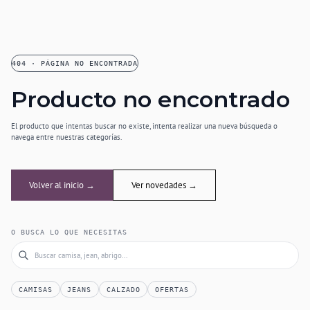
404 · PÁGINA NO ENCONTRADA
Producto no encontrado
El producto que intentas buscar no existe, intenta realizar una nueva búsqueda o
navega entre nuestras categorías.
Volver al inicio →
Ver novedades →
O BUSCA LO QUE NECESITAS
CAMISAS
JEANS
CALZADO
OFERTAS