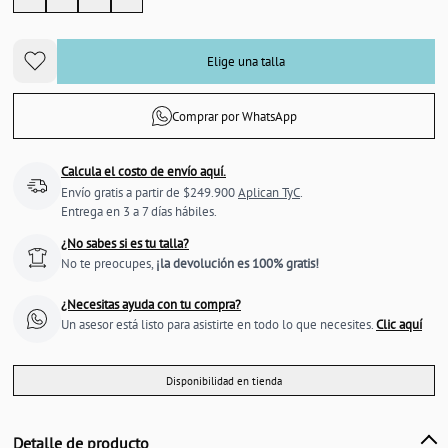
Elige una talla
Comprar por WhatsApp
Calcula el costo de envío aquí.
Envío gratis a partir de $249.900
Aplican TyC
.
Entrega en 3 a 7 días hábiles.
¿No sabes si es tu talla?
No te preocupes,
¡la devolución es 100% gratis!
¿Necesitas ayuda con tu compra?
Un asesor está listo para asistirte en todo lo que necesites.
Clic aquí
Disponibilidad en tienda
Detalle de producto