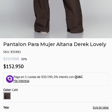
Pantalon Para Mujer Aitana Derek Lovely
SKU: 835881
$217.900
30%
$152.950
Paga en 5 cuotas de $30.590, 0% interés con
QUAC
.
Me interesa
Color:
Café
Talla:
Guía de tallas