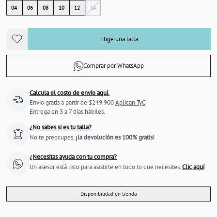
04
06
08
10
12
14
Elige una talla
Comprar por WhatsApp
Calcula el costo de envío aquí.
Envío gratis a partir de $249.900
Aplican TyC
.
Entrega en 3 a 7 días hábiles.
¿No sabes si es tu talla?
No te preocupes,
¡la devolución es 100% gratis!
¿Necesitas ayuda con tu compra?
Un asesor está listo para asistirte en todo lo que necesites.
Clic aquí
Disponibilidad en tienda