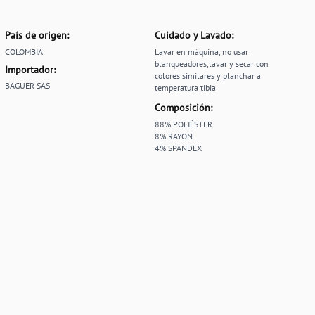
País de origen:
Cuidado y Lavado:
COLOMBIA
Lavar en máquina, no usar
blanqueadores,lavar y secar con
Importador:
colores similares y planchar a
BAGUER SAS
temperatura tibia
Composición:
88% POLIÉSTER
8% RAYON
4% SPANDEX