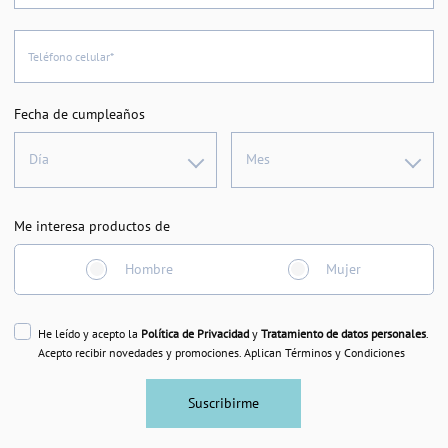
Teléfono celular*
Fecha de cumpleaños
Día
Mes
Me interesa productos de
Hombre
Mujer
He leído y acepto la
Política de Privacidad
y
Tratamiento de datos personales
.
Acepto recibir novedades y promociones. Aplican Términos y Condiciones
Suscribirme