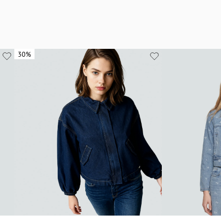
30%
30%