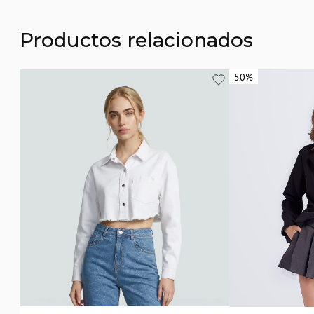
Productos relacionados
50%
50%