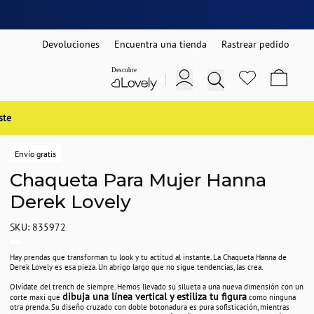
Devoluciones
Encuentra una tienda
Rastrear pedido
ste
Envío gratis
Chaqueta Para Mujer Hanna
Derek Lovely
SKU: 835972
Hay prendas que transforman tu look y tu actitud al instante. La Chaqueta Hanna de
Derek Lovely es esa pieza. Un abrigo largo que no sigue tendencias, las crea.
Olvídate del trench de siempre. Hemos llevado su silueta a una nueva dimensión con un
dibuja una línea vertical y estiliza tu figura
corte maxi que
como ninguna
otra prenda. Su diseño cruzado con doble botonadura es pura sofisticación, mientras