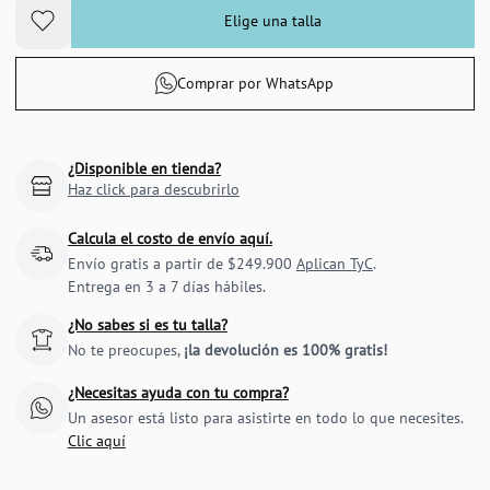
Elige una talla
Comprar por WhatsApp
¿Disponible en tienda?
Haz click para descubrirlo
Calcula el costo de envío aquí.
Envío gratis a partir de $249.900
Aplican TyC
.
Entrega en 3 a 7 días hábiles.
¿No sabes si es tu talla?
No te preocupes,
¡la devolución es 100% gratis!
¿Necesitas ayuda con tu compra?
Un asesor está listo para asistirte en todo lo que necesites.
Clic aquí