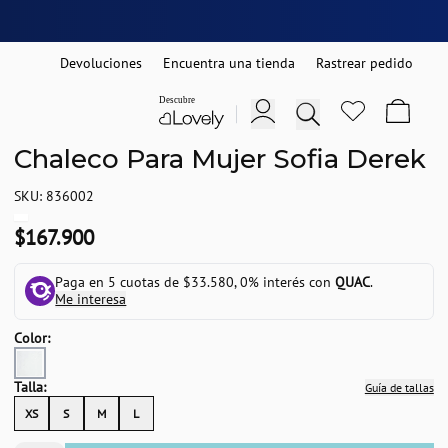
Devoluciones
Encuentra una tienda
Rastrear pedido
Chaleco Para Mujer Sofia Derek
SKU: 836002
$167.900
Paga en 5 cuotas de $33.580, 0% interés con
QUAC
.
Me interesa
Color:
Talla:
Guía de tallas
XS
S
M
L