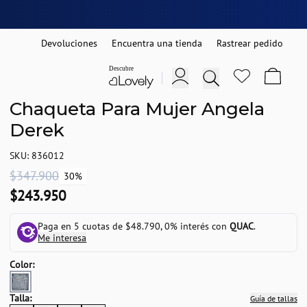
Devoluciones
Encuentra una tienda
Rastrear pedido
Chaqueta Para Mujer Angela
Derek
SKU: 836012
$347.900
30%
$243.950
Paga en 5 cuotas de $48.790, 0% interés con
QUAC
.
Me interesa
Color:
Talla:
Guía de tallas