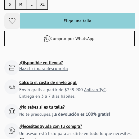
S
M
L
XL
Elige una talla
Comprar por WhatsApp
¿Disponible en tienda?
Haz click para descubrirlo
Calcula el costo de envío aquí.
Envío gratis a partir de $249.900
Aplican TyC
.
Entrega en 3 a 7 días hábiles.
¿No sabes si es tu talla?
No te preocupes,
¡la devolución es 100% gratis!
¿Necesitas ayuda con tu compra?
Un asesor está listo para asistirte en todo lo que necesites.