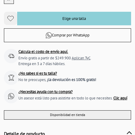
Elige una talla
Comprar por WhatsApp
Calcula el costo de envío aquí.
Envío gratis a partir de $249.900
Aplican TyC
.
Entrega en 3 a 7 días hábiles.
¿No sabes si es tu talla?
No te preocupes,
¡la devolución es 100% gratis!
¿Necesitas ayuda con tu compra?
Un asesor está listo para asistirte en todo lo que necesites.
Clic aquí
Disponibilidad en tienda
Detalle de producto