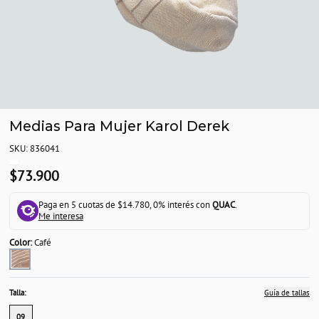
Medias Para Mujer Karol Derek
SKU: 836041
$73.900
Paga en 5 cuotas de $14.780, 0% interés con
QUAC
.
Me interesa
Color:
Café
Talla:
Guía de tallas
09