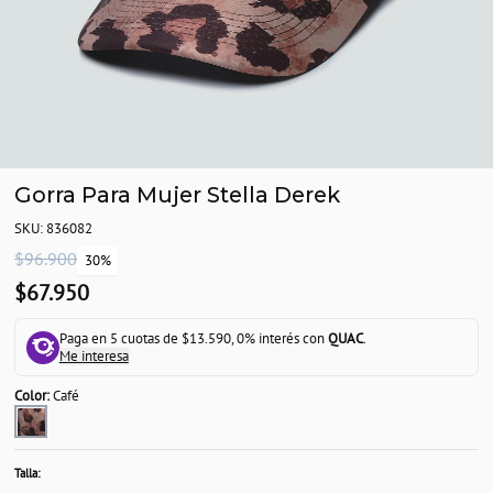
Gorra Para Mujer Stella Derek
SKU: 836082
$96.900
30%
$67.950
Paga en 5 cuotas de $13.590, 0% interés con
QUAC
.
Me interesa
Color:
Café
Talla: