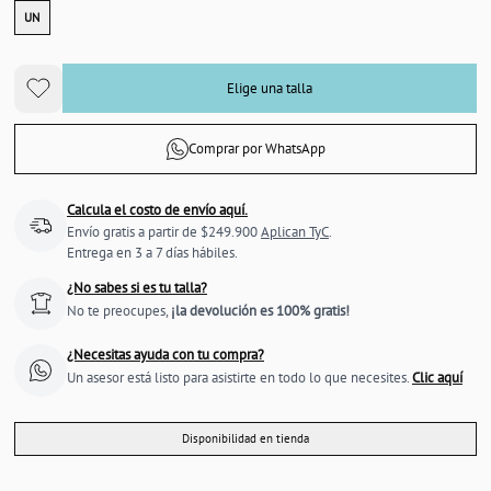
UN
Elige una talla
Comprar por WhatsApp
Calcula el costo de envío aquí.
Envío gratis a partir de $249.900
Aplican TyC
.
Entrega en 3 a 7 días hábiles.
¿No sabes si es tu talla?
No te preocupes,
¡la devolución es 100% gratis!
¿Necesitas ayuda con tu compra?
Un asesor está listo para asistirte en todo lo que necesites.
Clic aquí
Disponibilidad en tienda