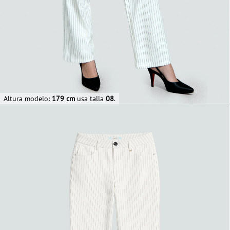
Altura modelo:
179 cm
usa talla
08
.