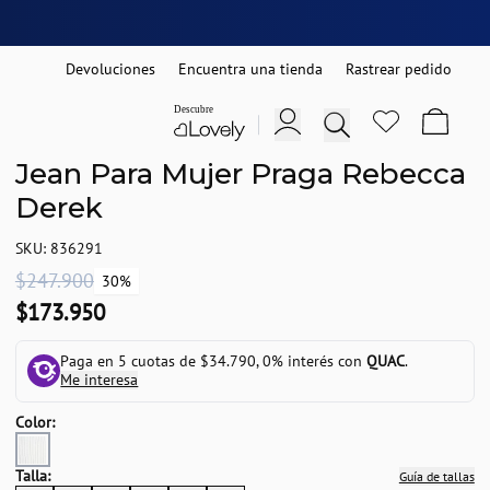
Devoluciones
Encuentra una tienda
Rastrear pedido
Jean Para Mujer Praga Rebecca
Derek
SKU: 836291
$247.900
30%
$173.950
Paga en 5 cuotas de $34.790, 0% interés con
QUAC
.
Me interesa
Color:
Talla:
Guía de tallas