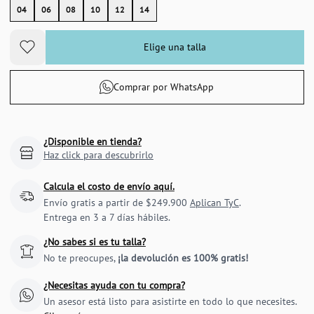
04
06
08
10
12
14
Elige una talla
Comprar por WhatsApp
¿Disponible en tienda?
Haz click para descubrirlo
Calcula el costo de envío aquí.
Envío gratis a partir de $249.900
Aplican TyC
.
Entrega en 3 a 7 días hábiles.
¿No sabes si es tu talla?
No te preocupes,
¡la devolución es 100% gratis!
¿Necesitas ayuda con tu compra?
Un asesor está listo para asistirte en todo lo que necesites.