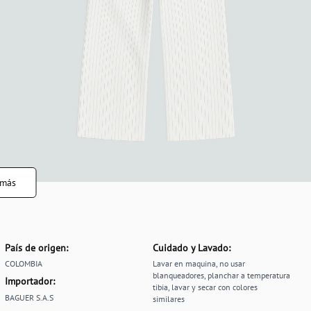
 más
País de origen:
Cuidado y Lavado:
COLOMBIA
Lavar en maquina, no usar
blanqueadores, planchar a temperatura
Importador:
tibia, lavar y secar con colores
BAGUER S.A.S
similares