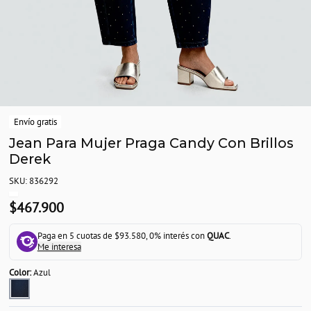
Envío gratis
Jean Para Mujer Praga Candy Con Brillos
Derek
SKU: 836292
$467.900
Paga en 5 cuotas de $93.580, 0% interés con
QUAC
.
Me interesa
Color:
Azul