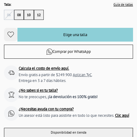
Talla:
Guía de tallas
06
08
10
12
Elige una talla
Comprar por WhatsApp
Calcula el costo de envío aquí.
Envío gratis a partir de $249.900
Aplican TyC
.
Entrega en 3 a 7 días hábiles.
¿No sabes si es tu talla?
No te preocupes,
¡la devolución es 100% gratis!
¿Necesitas ayuda con tu compra?
Un asesor está listo para asistirte en todo lo que necesites.
Clic aquí
Disponibilidad en tienda