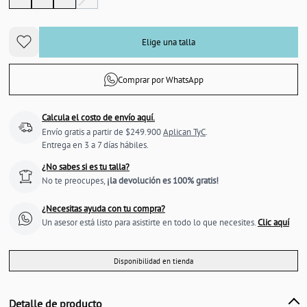
Elige una talla
Comprar por WhatsApp
Calcula el costo de envío aquí.
Envío gratis a partir de $249.900
Aplican TyC
.
Entrega en 3 a 7 días hábiles.
¿No sabes si es tu talla?
No te preocupes,
¡la devolución es 100% gratis!
¿Necesitas ayuda con tu compra?
Un asesor está listo para asistirte en todo lo que necesites.
Clic aquí
Disponibilidad en tienda
Detalle de producto