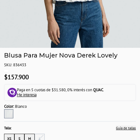
Blusa Para Mujer Nova Derek Lovely
SKU: 836433
$157.900
Paga en 5 cuotas de $31.580, 0% interés con
QUAC
.
Me interesa
Color:
Blanco
Talla:
Guía de tallas
XS
S
M
L