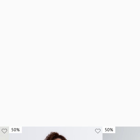
50%
50%
50%
50%