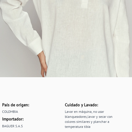
País de origen:
Cuidado y Lavado:
COLOMBIA
Lavar en máquina, no usar
blanqueadores,lavar y secar con
Importador:
colores similares y planchar a
BAGUER S.A.S
temperatura tibia