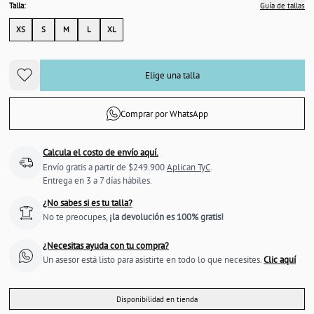
Talla:
Guía de tallas
XS
S
M
L
XL
Elige una talla
Comprar por WhatsApp
Calcula el costo de envío aquí.
Envío gratis a partir de $249.900
Aplican TyC
.
Entrega en 3 a 7 días hábiles.
¿No sabes si es tu talla?
No te preocupes,
¡la devolución es 100% gratis!
¿Necesitas ayuda con tu compra?
Un asesor está listo para asistirte en todo lo que necesites.
Clic aquí
Disponibilidad en tienda