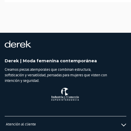
País de origen:
COLOMBIA
Importador:
BAGUER S.A.S
Cuidado y Lavado
Lavar en máquina, no usar blanqueadores,lavar y secar con colores similares y
planchar a temperatura tibia
Composición:
Derek | Moda femenina contemporánea
88% poliester
12% spandex
Creamos piezas atemporales que combinan estructura,
sofisticación y versatilidad, pensadas para mujeres que visten con
intención y seguridad.
Atención al cliente