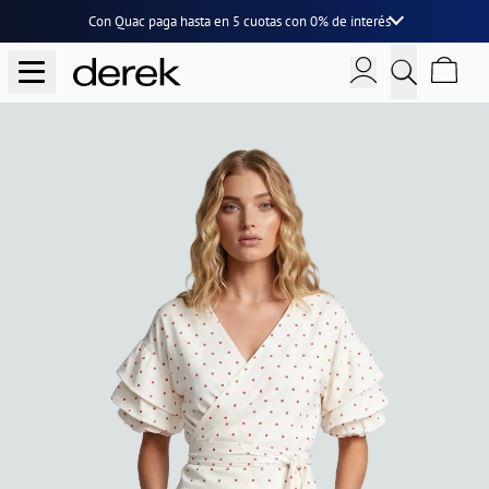
Con Quac paga hasta en
5 cuotas
con
0% de interés