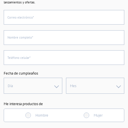
lanzamientos y ofertas.
Correo electrónico*
Nombre completo*
Teléfono celular*
Fecha de cumpleaños
Día
Mes
Me interesa productos de
Hombre
Mujer