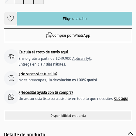
Elige una talla
Comprar por WhatsApp
Calcula el costo de envío aquí.
Envío gratis a partir de $249.900
Aplican TyC
.
Entrega en 3 a 7 días hábiles.
¿No sabes si es tu talla?
No te preocupes,
¡la devolución es 100% gratis!
¿Necesitas ayuda con tu compra?
Un asesor está listo para asistirte en todo lo que necesites.
Clic aquí
Disponibilidad en tienda
Detalle de producto