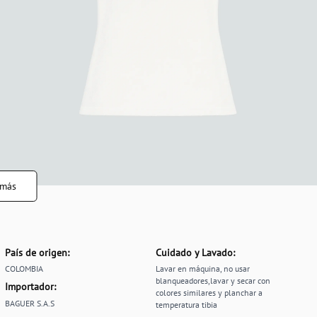
 más
País de origen:
Cuidado y Lavado:
COLOMBIA
Lavar en máquina, no usar
blanqueadores,lavar y secar con
Importador:
colores similares y planchar a
BAGUER S.A.S
temperatura tibia