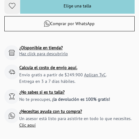
Elige una talla
Comprar por WhatsApp
¿Disponible en tienda?
Haz click para descubrirlo
Calcula el costo de envío aquí.
Envío gratis a partir de $249.900
Aplican TyC
.
Entrega en 3 a 7 días hábiles.
¿No sabes si es tu talla?
No te preocupes,
¡la devolución es 100% gratis!
¿Necesitas ayuda con tu compra?
Un asesor está listo para asistirte en todo lo que necesites.
Clic aquí