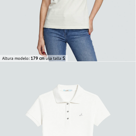
Altura modelo:
179 cm
usa talla
S
.