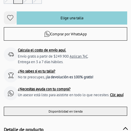
Elige una talla
Comprar por WhatsApp
Calcula el costo de envío aquí.
Envío gratis a partir de $249.900
Aplican TyC
.
Entrega en 3 a 7 días hábiles.
¿No sabes si es tu talla?
No te preocupes,
¡la devolución es 100% gratis!
¿Necesitas ayuda con tu compra?
Un asesor está listo para asistirte en todo lo que necesites.
Clic aquí
Disponibilidad en tienda
Detalle de producto