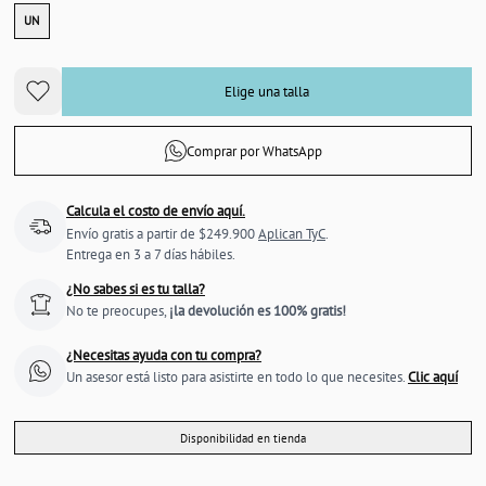
UN
Elige una talla
Comprar por WhatsApp
Calcula el costo de envío aquí.
Envío gratis a partir de $249.900
Aplican TyC
.
Entrega en 3 a 7 días hábiles.
¿No sabes si es tu talla?
No te preocupes,
¡la devolución es 100% gratis!
¿Necesitas ayuda con tu compra?
Un asesor está listo para asistirte en todo lo que necesites.
Clic aquí
Disponibilidad en tienda