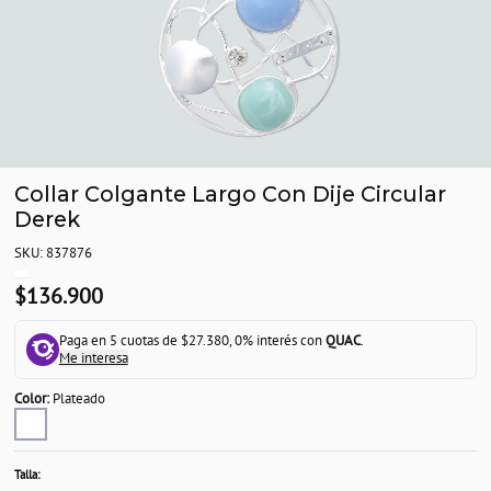
Collar Colgante Largo Con Dije Circular
Derek
SKU: 837876
$136.900
Paga en 5 cuotas de $27.380, 0% interés con
QUAC
.
Me interesa
Color:
Plateado
Talla: