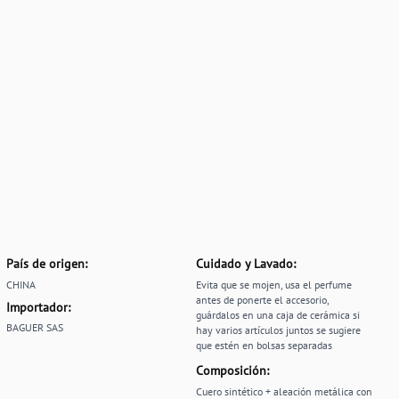
País de origen:
Cuidado y Lavado:
CHINA
Evita que se mojen, usa el perfume
antes de ponerte el accesorio,
Importador:
guárdalos en una caja de cerámica si
BAGUER SAS
hay varios artículos juntos se sugiere
que estén en bolsas separadas
Composición:
Cuero sintético + aleación metálica con