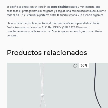
El diseño se ancla con un cordón de
cuero sintético
oscuro y minimalista, que
cede todo el protagonismo al colgante y asegura una comodidad absoluta durante
todo el día. Es el equilibrio perfecto entre la fuerza urbana y la esencia orgánica.
Llévalo para romper la monotonía de un look de oficina o para darle el toque
final a tu conjunto de noche. El Collar DEREK (SKU 837889) no solo
complementa tu ropa, la transforma. Es más que un accesorio; es tu manifiesto
personal.
Productos relacionados
30%
30%