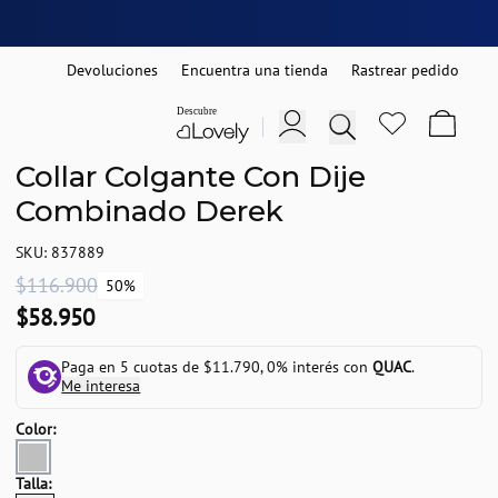
Devoluciones
Encuentra una tienda
Rastrear pedido
Collar Colgante Con Dije
Combinado Derek
SKU: 837889
$116.900
50%
$58.950
Paga en 5 cuotas de $11.790, 0% interés con
QUAC
.
Me interesa
Color:
Talla: