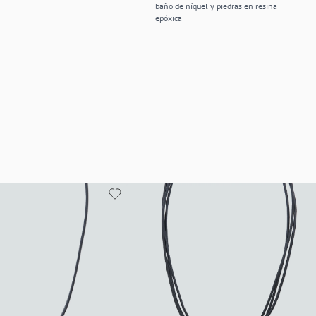
baño de níquel y piedras en resina
epóxica