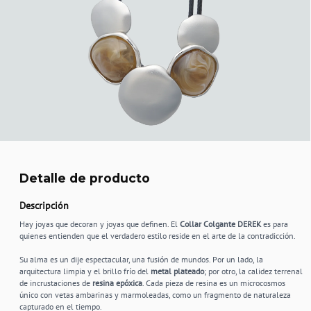
Detalle de producto
Descripción
Hay joyas que decoran y joyas que definen. El
Collar Colgante DEREK
es para
quienes entienden que el verdadero estilo reside en el arte de la contradicción.
Su alma es un dije espectacular, una fusión de mundos. Por un lado, la
arquitectura limpia y el brillo frío del
metal plateado
; por otro, la calidez terrenal
de incrustaciones de
resina epóxica
. Cada pieza de resina es un microcosmos
único con vetas ambarinas y marmoleadas, como un fragmento de naturaleza
capturado en el tiempo.