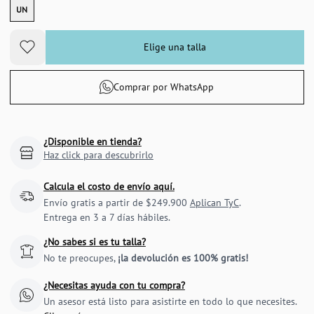
UN
Elige una talla
Comprar por WhatsApp
¿Disponible en tienda?
Haz click para descubrirlo
Calcula el costo de envío aquí.
Envío gratis a partir de $249.900
Aplican TyC
.
Entrega en 3 a 7 días hábiles.
¿No sabes si es tu talla?
No te preocupes,
¡la devolución es 100% gratis!
¿Necesitas ayuda con tu compra?
Un asesor está listo para asistirte en todo lo que necesites.