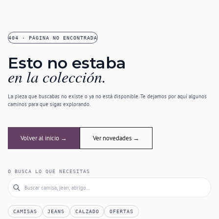
404 · PÁGINA NO ENCONTRADA
Esto no estaba
en la colección.
La pieza que buscabas no existe o ya no está disponible. Te dejamos por aquí algunos
caminos para que sigas explorando.
Volver al inicio →
Ver novedades →
O BUSCA LO QUE NECESITAS
CAMISAS
JEANS
CALZADO
OFERTAS