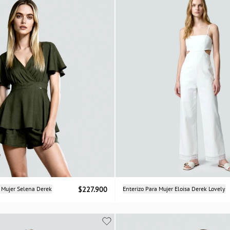
Selecciona una talla
Selecciona una talla
a Mujer Selena Derek
$227.900
Enterizo Para Mujer Eloisa Derek Lovely
XS
S
M
XS
S
M