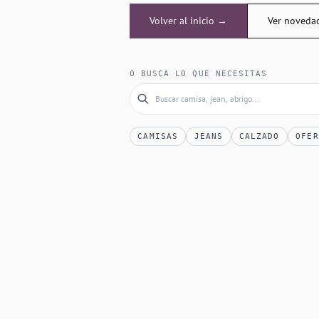
Volver al inicio →
Ver noveda
O BUSCA LO QUE NECESITAS
CAMISAS
JEANS
CALZADO
OFER