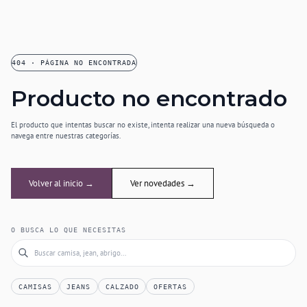
404 · PÁGINA NO ENCONTRADA
Producto no encontrado
El producto que intentas buscar no existe, intenta realizar una nueva búsqueda o
navega entre nuestras categorías.
Volver al inicio →
Ver novedades →
O BUSCA LO QUE NECESITAS
CAMISAS
JEANS
CALZADO
OFERTAS