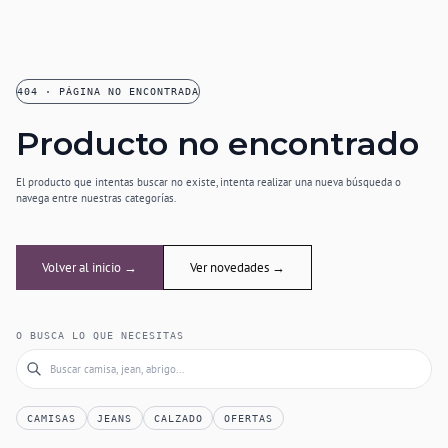
404 · PÁGINA NO ENCONTRADA
Producto no encontrado
El producto que intentas buscar no existe, intenta realizar una nueva búsqueda o
navega entre nuestras categorías.
Volver al inicio →
Ver novedades →
O BUSCA LO QUE NECESITAS
CAMISAS
JEANS
CALZADO
OFERTAS