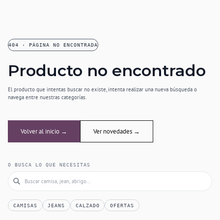
404 · PÁGINA NO ENCONTRADA
Producto no encontrado
El producto que intentas buscar no existe, intenta realizar una nueva búsqueda o
navega entre nuestras categorías.
Volver al inicio →
Ver novedades →
O BUSCA LO QUE NECESITAS
CAMISAS
JEANS
CALZADO
OFERTAS