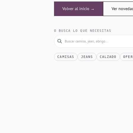
Volver al inicio →
Ver noveda
O BUSCA LO QUE NECESITAS
CAMISAS
JEANS
CALZADO
OFER