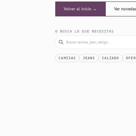
Volver al inicio →
Ver noveda
O BUSCA LO QUE NECESITAS
CAMISAS
JEANS
CALZADO
OFER