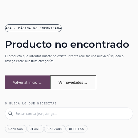
404 · PÁGINA NO ENCONTRADA
Producto no encontrado
El producto que intentas buscar no existe, intenta realizar una nueva búsqueda o
navega entre nuestras categorías.
Volver al inicio →
Ver novedades →
O BUSCA LO QUE NECESITAS
CAMISAS
JEANS
CALZADO
OFERTAS