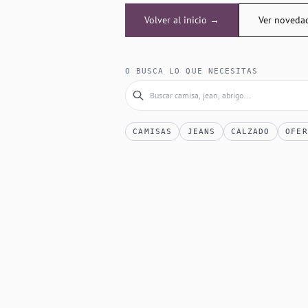
Volver al inicio →
Ver noveda
O BUSCA LO QUE NECESITAS
CAMISAS
JEANS
CALZADO
OFER