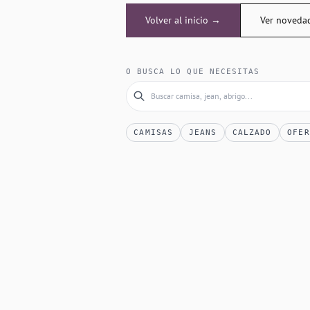
Volver al inicio →
Ver noveda
O BUSCA LO QUE NECESITAS
CAMISAS
JEANS
CALZADO
OFER