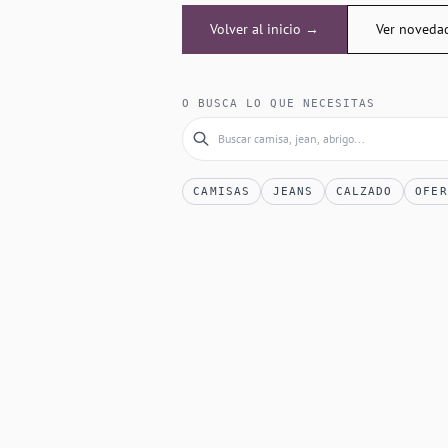
Volver al inicio →
Ver noveda
O BUSCA LO QUE NECESITAS
CAMISAS
JEANS
CALZADO
OFER