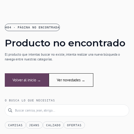
404 · PÁGINA NO ENCONTRADA
Producto no encontrado
El producto que intentas buscar no existe, intenta realizar una nueva búsqueda o
navega entre nuestras categorías.
Volver al inicio →
Ver novedades →
O BUSCA LO QUE NECESITAS
CAMISAS
JEANS
CALZADO
OFERTAS