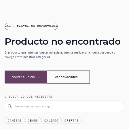
404 · PÁGINA NO ENCONTRADA
Producto no encontrado
El producto que intentas buscar no existe, intenta realizar una nueva búsqueda o
navega entre nuestras categorías.
Volver al inicio →
Ver novedades →
O BUSCA LO QUE NECESITAS
CAMISAS
JEANS
CALZADO
OFERTAS