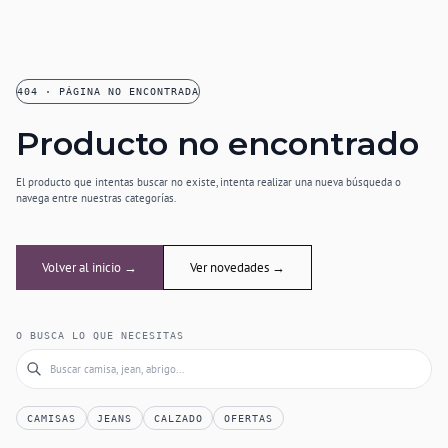
404 · PÁGINA NO ENCONTRADA
Producto no encontrado
El producto que intentas buscar no existe, intenta realizar una nueva búsqueda o
navega entre nuestras categorías.
Volver al inicio →
Ver novedades →
O BUSCA LO QUE NECESITAS
CAMISAS
JEANS
CALZADO
OFERTAS