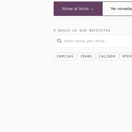
Volver al inicio →
Ver noveda
O BUSCA LO QUE NECESITAS
CAMISAS
JEANS
CALZADO
OFER