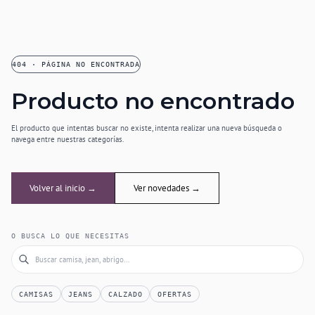
404 · PÁGINA NO ENCONTRADA
Producto no encontrado
El producto que intentas buscar no existe, intenta realizar una nueva búsqueda o
navega entre nuestras categorías.
Volver al inicio →
Ver novedades →
O BUSCA LO QUE NECESITAS
CAMISAS
JEANS
CALZADO
OFERTAS