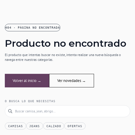
404 · PÁGINA NO ENCONTRADA
Producto no encontrado
El producto que intentas buscar no existe, intenta realizar una nueva búsqueda o
navega entre nuestras categorías.
Volver al inicio →
Ver novedades →
O BUSCA LO QUE NECESITAS
CAMISAS
JEANS
CALZADO
OFERTAS