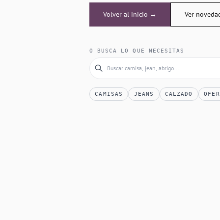
Volver al inicio →
Ver noveda
O BUSCA LO QUE NECESITAS
CAMISAS
JEANS
CALZADO
OFER