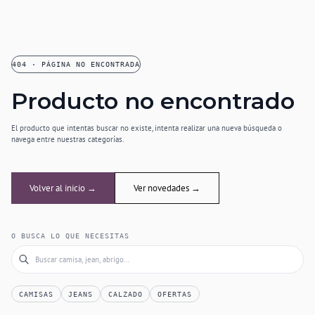
404 · PÁGINA NO ENCONTRADA
Producto no encontrado
El producto que intentas buscar no existe, intenta realizar una nueva búsqueda o
navega entre nuestras categorías.
Volver al inicio →
Ver novedades →
O BUSCA LO QUE NECESITAS
CAMISAS
JEANS
CALZADO
OFERTAS