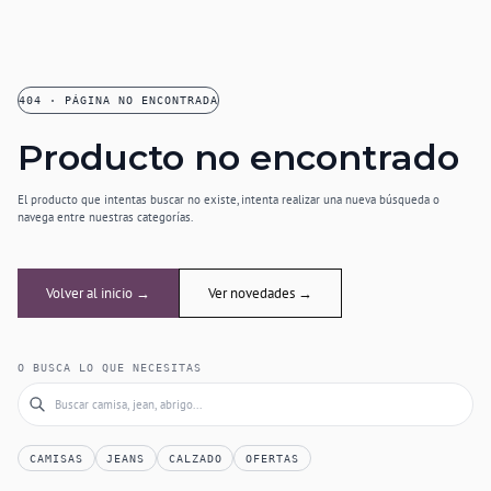
404 · PÁGINA NO ENCONTRADA
Producto no encontrado
El producto que intentas buscar no existe, intenta realizar una nueva búsqueda o
navega entre nuestras categorías.
Volver al inicio →
Ver novedades →
O BUSCA LO QUE NECESITAS
CAMISAS
JEANS
CALZADO
OFERTAS