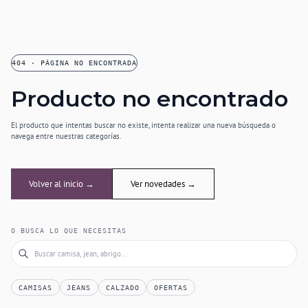
404 · PÁGINA NO ENCONTRADA
Producto no encontrado
El producto que intentas buscar no existe, intenta realizar una nueva búsqueda o
navega entre nuestras categorías.
Volver al inicio →
Ver novedades →
O BUSCA LO QUE NECESITAS
CAMISAS
JEANS
CALZADO
OFERTAS